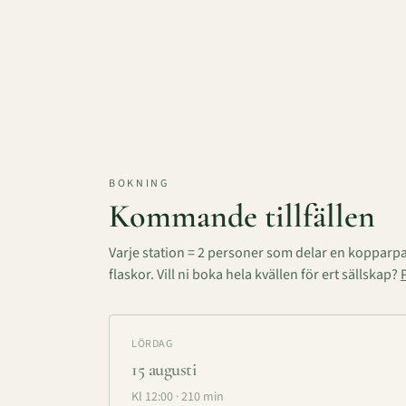
BOKNING
Kommande tillfällen
Varje station = 2 personer som delar en koppar
flaskor. Vill ni boka hela kvällen för ert sällskap?
LÖRDAG
15 augusti
Kl
12:00
·
210
min