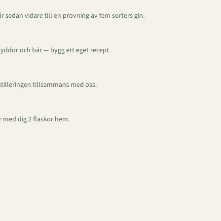
 sedan vidare till en provning av fem sorters gin.
kryddor och bär — bygg ert eget recept.
tilleringen tillsammans med oss.
ar med dig 2 flaskor hem.