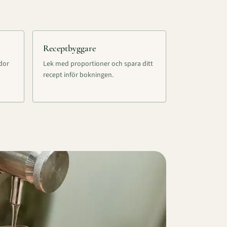
Receptbyggare
ddor
Lek med proportioner och spara ditt
recept inför bokningen.