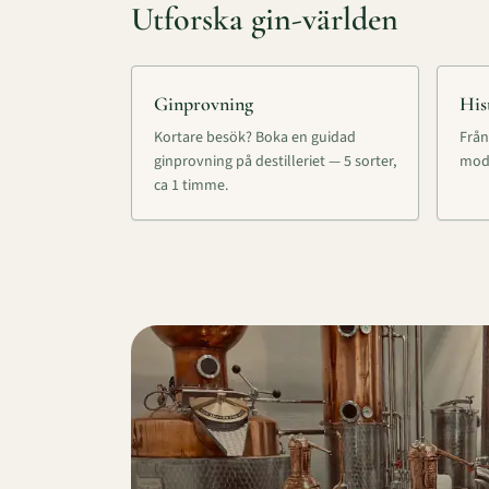
Utforska gin-världen
Ginprovning
His
Kortare besök? Boka en guidad
Från
ginprovning på destilleriet — 5 sorter,
mode
ca 1 timme.