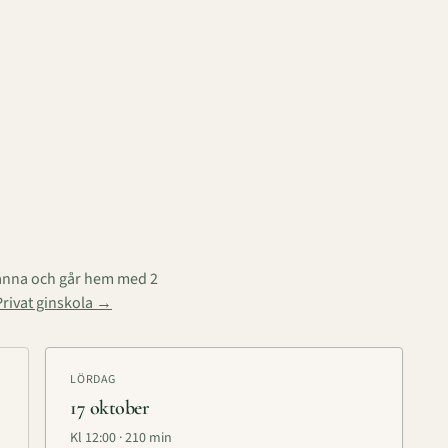
panna och går hem med 2
Privat ginskola →
LÖRDAG
17 oktober
Kl
12:00
·
210
min