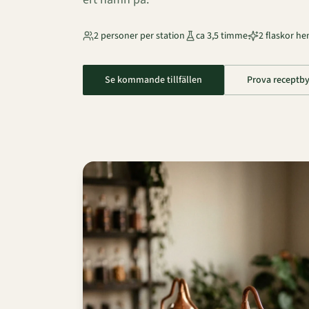
2 personer per station
ca 3,5 timme
2 flaskor h
Se kommande tillfällen
Prova receptb