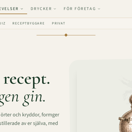
EVELSER
DRYCKER
FÖR FÖRETAG
UIZ
RECEPTBYGGARE
PRIVAT
 recept.
gen gin.
 örter och kryddor, formger
tillerade av er själva, med