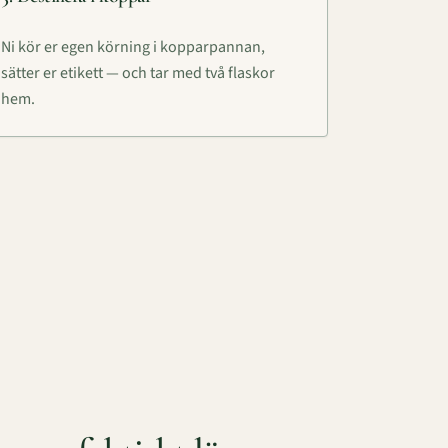
Ni kör er egen körning i kopparpannan,
sätter er etikett — och tar med två flaskor
hem.