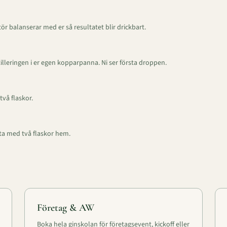
tör balanserar med er så resultatet blir drickbart.
tilleringen i er egen kopparpanna. Ni ser första droppen.
två flaskor.
 ta med två flaskor hem.
Företag & AW
Boka hela ginskolan för företagsevent, kickoff eller