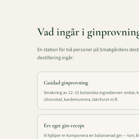
Vad ingår i ginprovnin
En station för två personer på Smakgårdens desti
destillering ingår:
Guidad ginprovning
Smakning av 12–15 botaniska ingredienser: enbär, ko
citronskal, kardemumma, lakritsrot m.fl.
Ert eget gin-recept
Vi hjälper er komponera en balanserad gin — torr, bl