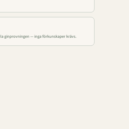
ela ginprovningen — inga förkunskaper krävs.