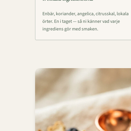
Enbär, koriander, angelica, citrusskal, lokala
örter. En i taget — så ni känner vad varje
ingrediens gör med smaken.