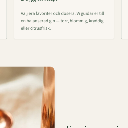
Välj era favoriter och dosera. Vi guidar er till
en balanserad gin — torr, blommig, kryddig
eller citrusfrisk.