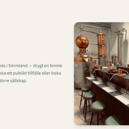
rsnäs i Sörmland — drygt en timme
 ett publikt tillfälle eller boka
törre sällskap.