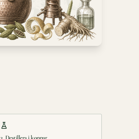
3. Destillera i koppar