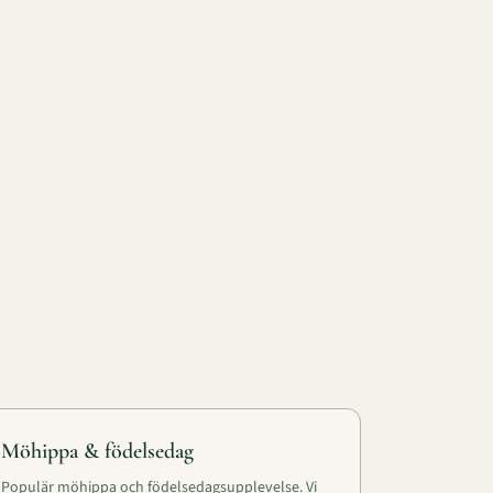
Möhippa & födelsedag
Populär möhippa och födelsedagsupplevelse. Vi