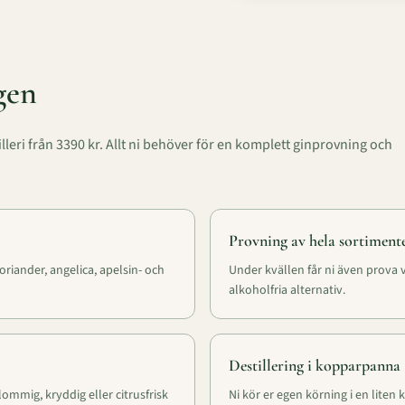
gen
lleri från
3390
kr. Allt ni behöver för en komplett ginprovning och
Provning av hela sortiment
riander, angelica, apelsin- och
Under kvällen får ni även prova v
alkoholfria alternativ.
Destillering i kopparpanna
ommig, kryddig eller citrusfrisk
Ni kör er egen körning i en liten 