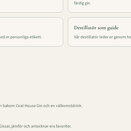
färdig gin.
Destillatör som guide
med er personliga etikett.
Vår destillatör leder er genom h
rien bakom Coal House Gin och en välkomstdrink.
issar, jämför och antecknar era favoriter.