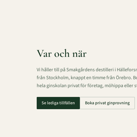
Var och när
Vi håller till på Smakgårdens destilleri i Hällefo
från Stockholm, knappt en timme från Örebro. Boka
hela ginskolan privat för företag, möhippa eller s
Se lediga tillfällen
Boka privat ginprovning